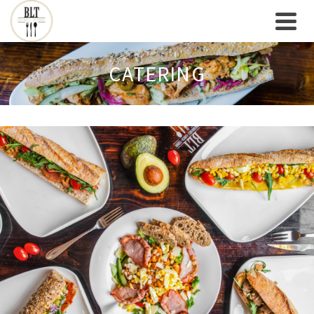
CATERING