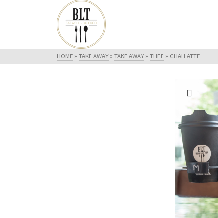
HOME
»
TAKE AWAY
»
TAKE AWAY
»
THEE
»
CHAI LATTE